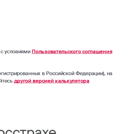
 с условиями
Пользовательского соглашения
егистрированных в Российской Федерации), на
уйтесь
другой версией калькулятора
осстрахе