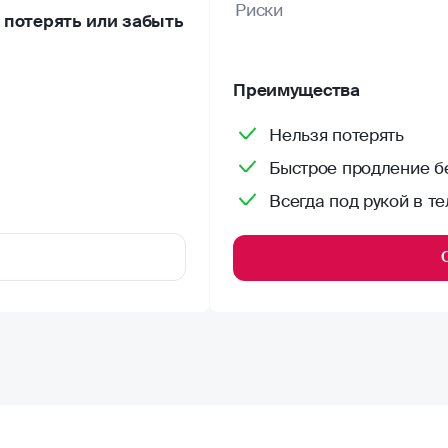
Риски
потерять или забыть
Преимущества
Нельзя потерять
Быстрое продление бе
Всегда под рукой в т