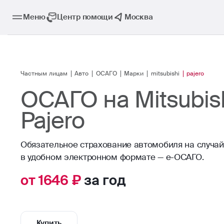
Меню
Центр помощи
Москва
Частным лицам
Авто
ОСАГО
Марки
mitsubishi
pajero
ОСАГО на Mitsubis
Pajero
Обязательное страхование автомобиля на случа
в удобном электронном формате — е-ОСАГО.
от 1646 ₽
за год
Купить