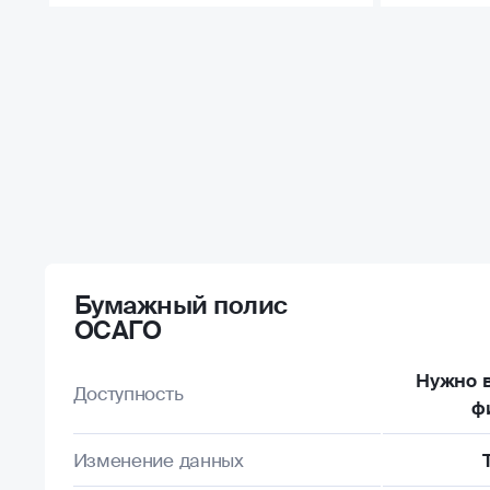
Бумажный полис
ОСАГО
Нужно в
Доступность
ф
Изменение данных