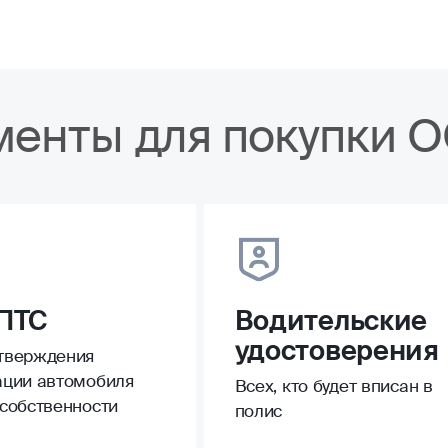
менты для покупки 
ПТС
Водительские
удостоверения
тверждения
ации автомобиля
Всех, кто будет вписан в
 собственности
полис