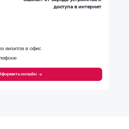
доступа в интернет
з визитов в офис
елефоне
Оформить онлайн