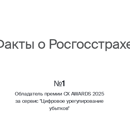
Факты о Росгосстрах
№1
Обладатель премии CX AWARDS 2025
за сервис "Цифровое урегулирование
убытков"