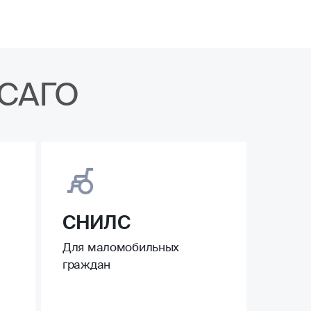
ОСАГО
СНИЛС
Для маломобильных
граждан