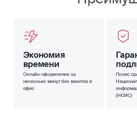
Экономия
Гара
времени
подл
Онлайн-оформление за
Полис сра
несколько минут без визитов в
Национал
офис
информа
(НСИС)