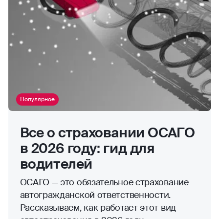
Популярное
Все о страховании ОСАГО
в 2026 году: гид для
водителей
ОСАГО — это обязательное страхование
автогражданской ответственности.
Рассказываем, как работает этот вид