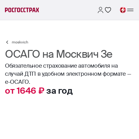
moskvich
ОСАГО на Москвич 3е
Обязательное страхование автомобиля на
случай ДТП в удобном электронном формате —
е-ОСАГО.
от 1646 ₽
за год