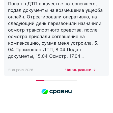
Попал в ДТП в качестве потерпевшего,
подал документы на возмещение ущерба
онлайн. Отреагировали оперативно, на
следующий день перезвонили назначили
осмотр транспортного средства, после
осмотра прислали соглашение на
компенсацию, сумма меня устроила. 5.
04 Произошло ДТП, 8.04 Подал
документы, 15.04 Осмотр, 17.04
Соглашение, 21.04 Выплата. Буду
сотрудничать с компанией дальше,
21 апреля 2026
Читать дальше
благодарю за оперативность. !