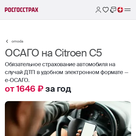
omoda
ОСАГО на Citroen C5
Обязательное страхование автомобиля на
случай ДТП в удобном электронном формате —
е-ОСАГО.
от 1646 ₽
за год