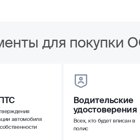
менты для покупки 
ПТС
Водительские
удостоверения
тверждения
ации автомобиля
Всех, кто будет вписан в
 собственности
полис