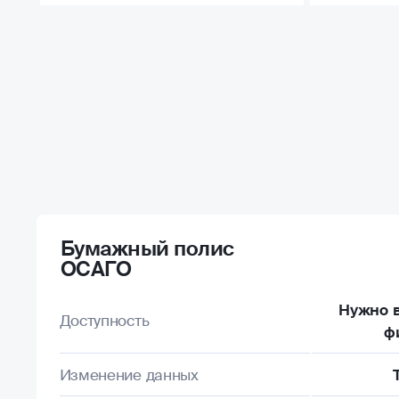
Бумажный полис
ОСАГО
Нужно в
Доступность
ф
Изменение данных