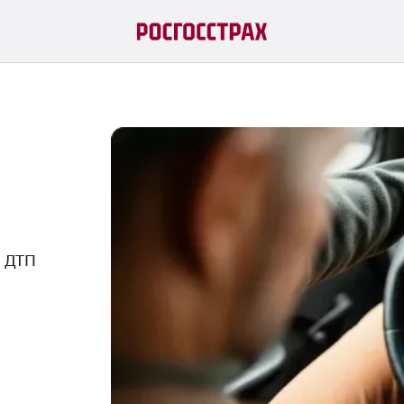
й ДТП