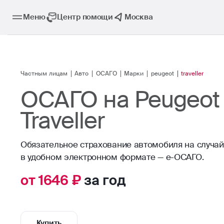
Меню
Центр помощи
Москва
Частным лицам
Авто
ОСАГО
Марки
peugeot
traveller
ОСАГО на Peugeot
Traveller
Обязательное страхование автомобиля на случа
в удобном электронном формате — е-ОСАГО.
от 1646 ₽
за год
Купить