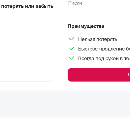
Риски
потерять или забыть
Преимущества
Нельзя потерять
Быстрое продление бе
Всегда под рукой в т