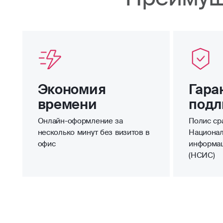
Экономия
Гара
времени
подл
Онлайн-оформление за
Полис сра
несколько минут без визитов в
Национал
офис
информа
(НСИС)