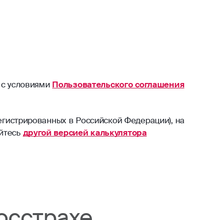
 с условиями
Пользовательского соглашения
егистрированных в Российской Федерации), на
уйтесь
другой версией калькулятора
осстрахе