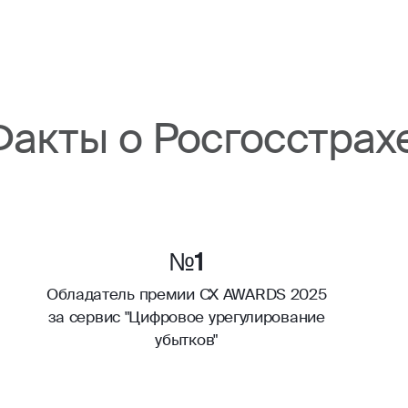
Факты о Росгосстрах
№1
Обладатель премии CX AWARDS 2025
за сервис "Цифровое урегулирование
убытков"