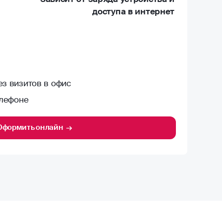
доступа в интернет
з визитов в офис
елефоне
Оформить онлайн