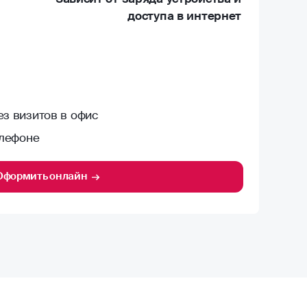
доступа в интернет
з визитов в офис
елефоне
Оформить онлайн