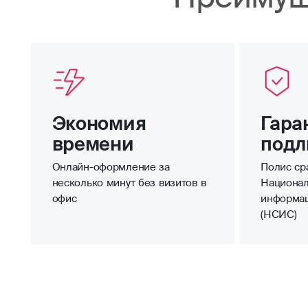
Экономия
Гара
времени
подл
Онлайн-оформление за
Полис сра
несколько минут без визитов в
Национал
офис
информа
(НСИС)