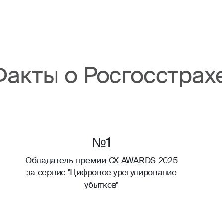
Факты о Росгосстрах
№1
Обладатель премии CX AWARDS 2025
за сервис "Цифровое урегулирование
убытков"