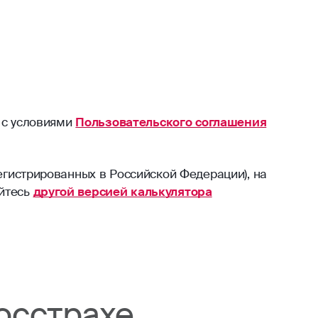
 с условиями
Пользовательского соглашения
егистрированных в Российской Федерации), на
уйтесь
другой версией калькулятора
осстрахе