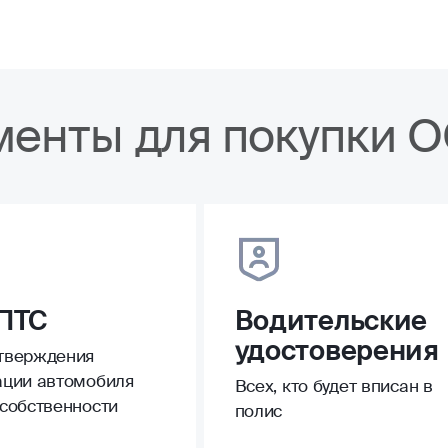
менты для покупки 
ПТС
Водительские
удостоверения
тверждения
ации автомобиля
Всех, кто будет вписан в
 собственности
полис