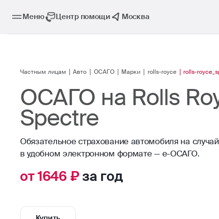
Меню
Центр помощи
Москва
Частным лицам
Авто
ОСАГО
Марки
rolls-royce
rolls-royce_
ОСАГО на Rolls Ro
Spectre
Обязательное страхование автомобиля на случа
в удобном электронном формате — е-ОСАГО.
от 1646 ₽
за год
Купить