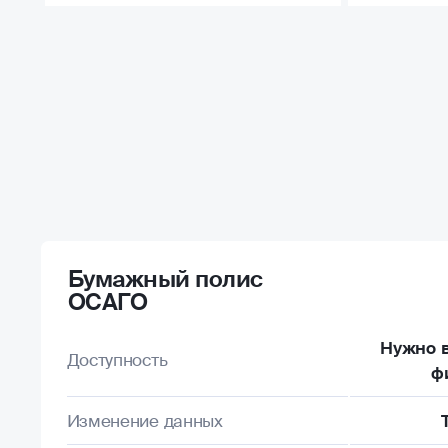
Бумажный полис
ОСАГО
Нужно в
Доступность
ф
Изменение данных