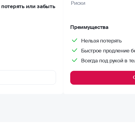
Риски
потерять или забыть
Преимущества
Нельзя потерять
Быстрое продление бе
Всегда под рукой в т