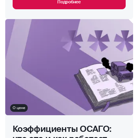
Подробнее
О цене
Коэффициенты ОСАГО: