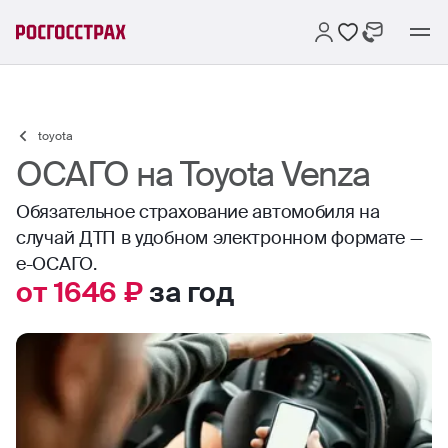
toyota
ОСАГО на Toyota Venza
Обязательное страхование автомобиля на
случай ДТП в удобном электронном формате —
е-ОСАГО.
от 1646 ₽
за год