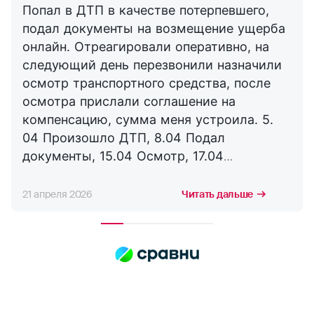
Попал в ДТП в качестве потерпевшего,
подал документы на возмещение ущерба
онлайн. Отреагировали оперативно, на
следующий день перезвонили назначили
осмотр транспортного средства, после
осмотра прислали соглашение на
компенсацию, сумма меня устроила. 5.
04 Произошло ДТП, 8.04 Подал
документы, 15.04 Осмотр, 17.04
Соглашение, 21.04 Выплата. Буду
сотрудничать с компанией дальше,
21 апреля 2026
Читать дальше
благодарю за оперативность. !