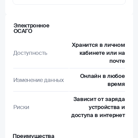
Электронное
ОСАГО
Хранится в личном
Доступность
кабинете или на
почте
Онлайн в любое
Изменение данных
время
Зависит от заряда
Риски
устройства и
доступа в интернет
Преимущества