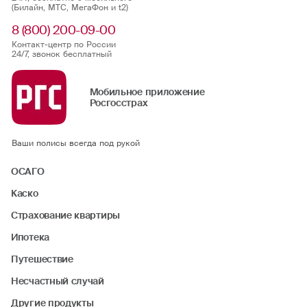
(Билайн, МТС, МегаФон и t2)
флорбол
8 (800) 200-09-00
Контакт-центр по России
фристайл
24/7, звонок бесплатный
хоккей (на льду, на траве)
Мобильное приложение
Росгосстрах
хапкидо
Ваши полисы всегда под рукой
черлидинг
ОСАГО
шорт-трек
Каско
Страхование квартиры
Ипотека
Путешествие
Несчастный случай
Другие продукты