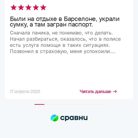
Были на отдыхе в Барселоне, украли
сумку, а там загран паспорт.
Сначала паника, не понимаю, что делать.
Начал разбираться, оказалось, что в полисе
есть услуга помощи в таких ситуациях.
Позвонил в страховую, меня успокоили.
Рассказали, что делать и куда обращаться.
В итоге мне оформили документы,
и я вернулся домой)
17 апреля 2025
Читать дальше