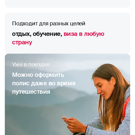
Подходит для разных целей
отдых, обучение,
виза в любую
страну
Уже в поездке
Можно оформить
полис даже во время
путешествия