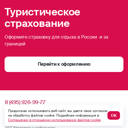
Туристическое
страхование
Оформите страховку для отдыха в России и за
границей
Перейти к оформлению
8 (495) 926-99-77
Для звонков из-за границы
Продолжая использовать веб-сайт, вы даете свое согласие
ОК
на обработку файлов cookie. Подробная информация в
0530
Соглашении в отношении использования файлов cookie
Контакт-центр по России
24/7, бесплатно с мобильного