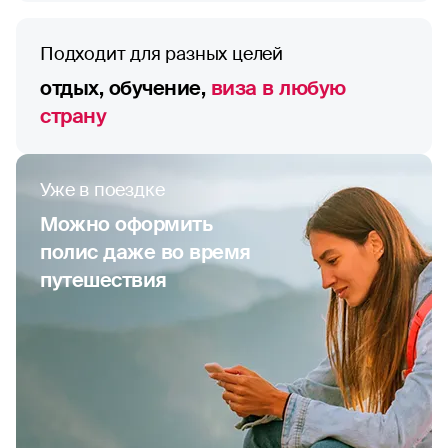
Подходит для разных целей
отдых, обучение,
виза в любую
страну
Уже в поездке
Можно оформить
полис даже во время
путешествия