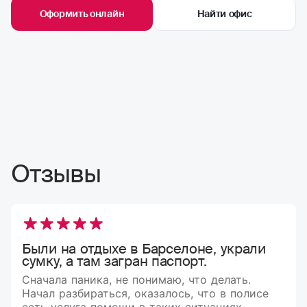
Оформить онлайн
Найти офис
Отзывы
Были на отдыхе в Барселоне, украли
сумку, а там загран паспорт.
Сначала паника, не понимаю, что делать.
Начал разбираться, оказалось, что в полисе
есть услуга помощи в таких ситуациях.