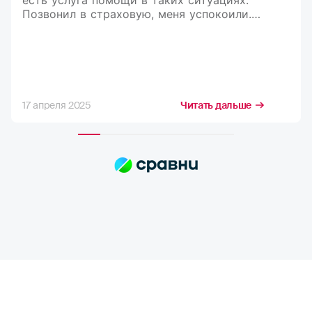
Позвонил в страховую, меня успокоили.
Рассказали, что делать и куда обращаться.
В итоге мне оформили документы,
и я вернулся домой)
17 апреля 2025
Читать дальше