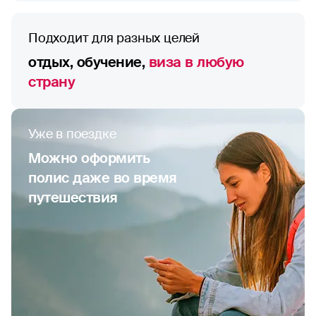
Подходит для разных целей
отдых, обучение,
виза в любую
страну
Уже в поездке
Можно оформить
полис даже во время
путешествия