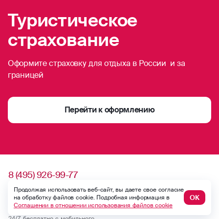
Туристическое
страхование
Оформите страховку для отдыха в России и за
границей
Перейти к оформлению
8 (495) 926-99-77
Для звонков из-за границы
Продолжая использовать веб-сайт, вы даете свое согласие
ОК
на обработку файлов cookie. Подробная информация в
0530
Соглашении в отношении использования файлов cookie
Контакт-центр по России
24/7, бесплатно с мобильного