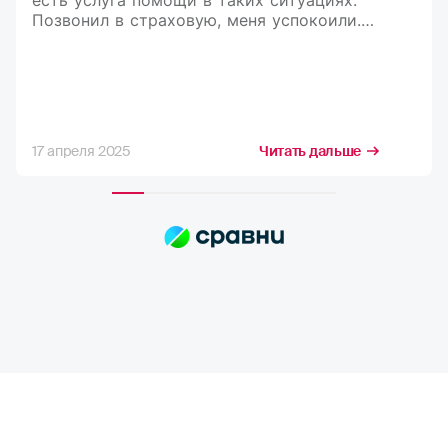
Позвонил в страховую, меня успокоили.
Рассказали, что делать и куда обращаться.
В итоге мне оформили документы,
и я вернулся домой)
17 апреля 2025
Читать дальше