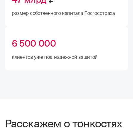
размер собственного капитала Росгосстраха
6 500 000
клиентов уже под надежной защитой
Расскажем о тонкостях