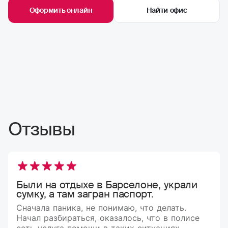
Оформить онлайн
Найти офис
Отзывы
Были на отдыхе в Барселоне, украли
сумку, а там загран паспорт.
Сначала паника, не понимаю, что делать.
Начал разбираться, оказалось, что в полисе
есть услуга помощи в таких ситуациях.