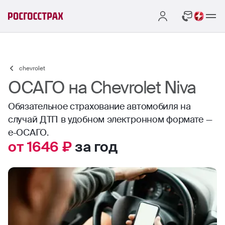
chevrolet
ОСАГО на Chevrolet Niva
Обязательное страхование автомобиля на
случай ДТП в удобном электронном формате —
е-ОСАГО.
от 1646 ₽
за год