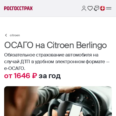
citroen
ОСАГО на Citroen Berlingo
Обязательное страхование автомобиля на
случай ДТП в удобном электронном формате —
е-ОСАГО.
от 1646 ₽
за год