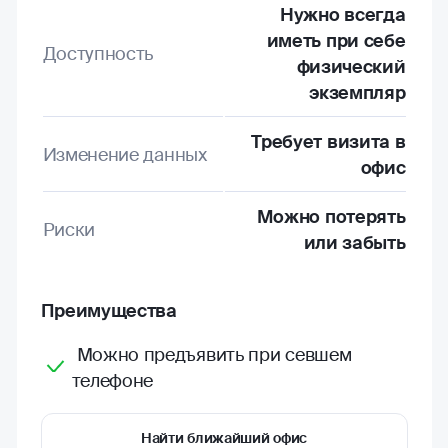
Нужно всегда
иметь при себе
Доступность
физический
экземпляр
Требует визита в
Изменение данных
офис
Можно потерять
Риски
или забыть
Преимущества
Можно предъявить при севшем
телефоне
Найти ближайший офис