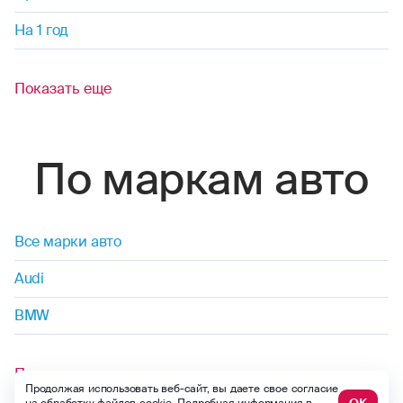
На 1 год
Показать еще
По маркам авто
Все марки авто
Audi
BMW
Показать еще
Продолжая использовать веб-сайт, вы даете свое согласие