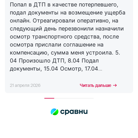
Попал в ДТП в качестве потерпевшего,
подал документы на возмещение ущерба
онлайн. Отреагировали оперативно, на
следующий день перезвонили назначили
осмотр транспортного средства, после
осмотра прислали соглашение на
компенсацию, сумма меня устроила. 5.
04 Произошло ДТП, 8.04 Подал
документы, 15.04 Осмотр, 17.04
Соглашение, 21.04 Выплата. Буду
сотрудничать с компанией дальше,
21 апреля 2026
Читать дальше
благодарю за оперативность. !