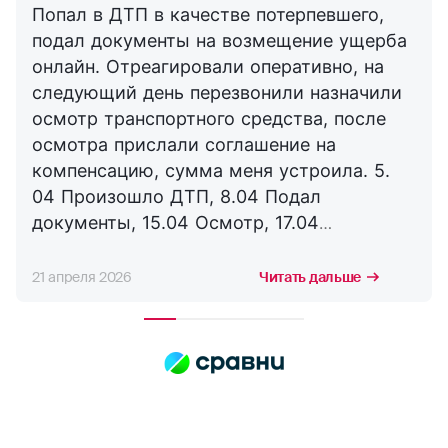
Попал в ДТП в качестве потерпевшего,
подал документы на возмещение ущерба
онлайн. Отреагировали оперативно, на
следующий день перезвонили назначили
осмотр транспортного средства, после
осмотра прислали соглашение на
компенсацию, сумма меня устроила. 5.
04 Произошло ДТП, 8.04 Подал
документы, 15.04 Осмотр, 17.04
Соглашение, 21.04 Выплата. Буду
сотрудничать с компанией дальше,
21 апреля 2026
Читать дальше
благодарю за оперативность. !