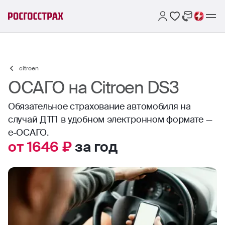
citroen
ОСАГО на Citroen DS3
Обязательное страхование автомобиля на
случай ДТП в удобном электронном формате —
е-ОСАГО.
от 1646 ₽
за год