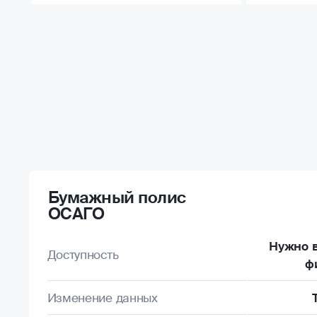
Бумажный полис
ОСАГО
Нужно в
Доступность
ф
Изменение данных