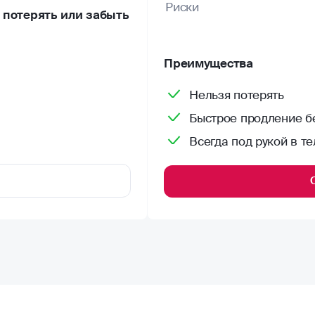
Риски
потерять или забыть
Преимущества
Нельзя потерять
Быстрое продление бе
Всегда под рукой в т