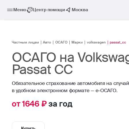
Меню
Центр помощи
Москва
Частным лицам
Авто
ОСАГО
Марки
volkswagen
passat_cc
ОСАГО на Volkswa
Passat CC
Обязательное страхование автомобиля на случа
в удобном электронном формате — е-ОСАГО.
от 1646 ₽
за год
Купить