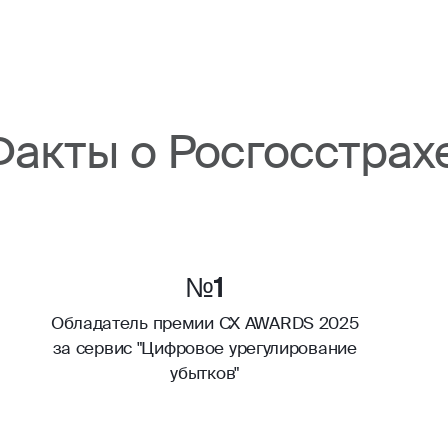
Факты о Росгосстрах
№1
Обладатель премии CX AWARDS 2025
за сервис "Цифровое урегулирование
убытков"