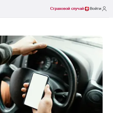
Страховой случай
Войти