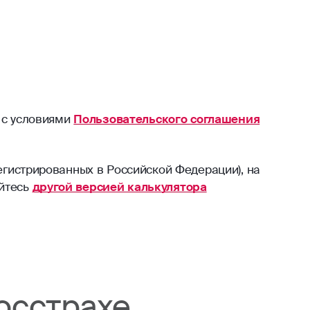
 с условиями
Пользовательского соглашения
егистрированных в Российской Федерации), на
уйтесь
другой версией калькулятора
осстрахе