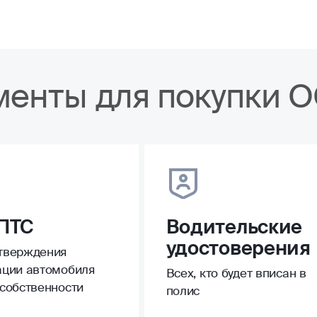
менты для покупки 
ПТС
Водительские
удостоверения
тверждения
ации автомобиля
Всех, кто будет вписан в
 собственности
полис