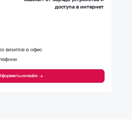
доступа в интернет
з визитов в офис
елефоне
Оформить онлайн