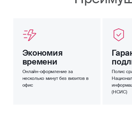
Экономия
Гара
времени
подл
Онлайн-оформление за
Полис сра
несколько минут без визитов в
Национал
офис
информа
(НСИС)