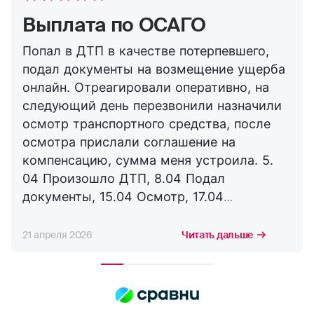
Выплата по ОСАГО
Попал в ДТП в качестве потерпевшего,
подал документы на возмещение ущерба
онлайн. Отреагировали оперативно, на
следующий день перезвонили назначили
осмотр транспортного средства, после
осмотра прислали соглашение на
компенсацию, сумма меня устроила. 5.
04 Произошло ДТП, 8.04 Подал
документы, 15.04 Осмотр, 17.04
Соглашение, 21.04 Выплата. Буду
сотрудничать с компанией дальше,
21 апреля 2026
Читать дальше
благодарю за оперативность. !