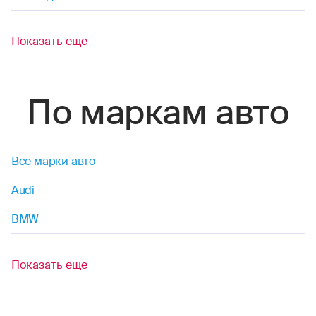
Показать еще
По маркам авто
Все марки авто
Audi
BMW
Показать еще