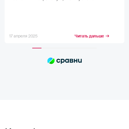
Рассказали, что делать и куда обращаться.
В итоге мне оформили документы,
и я вернулся домой)
17 апреля 2025
Читать дальше