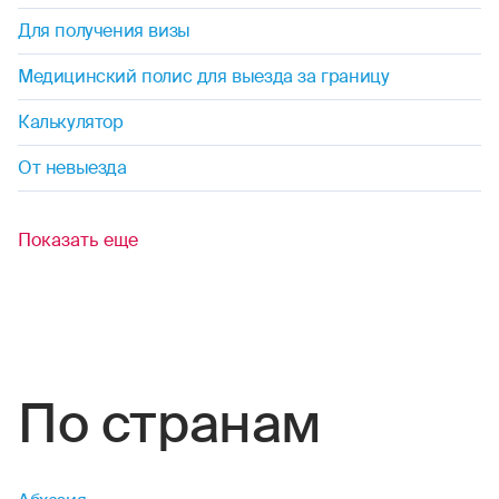
Для получения визы
флорбол
Медицинский полис для выезда за границу
фристайл
Калькулятор
хоккей (на льду, на траве)
От невыезда
хапкидо
Показать еще
черлидинг
шорт-трек
По странам