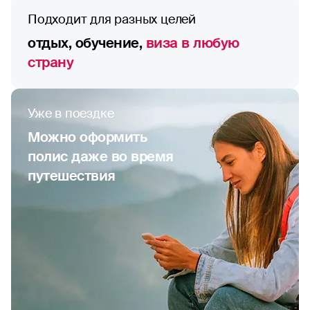
Подходит для разных целей
отдых, обучение,
виза в любую
страну
Уже в поездке
Можно оформить
полис даже во время
путешествия