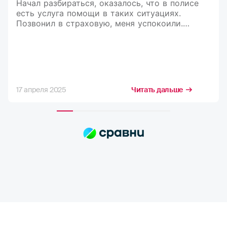
Начал разбираться, оказалось, что в полисе
есть услуга помощи в таких ситуациях.
Позвонил в страховую, меня успокоили.
Рассказали, что делать и куда обращаться.
В итоге мне оформили документы,
и я вернулся домой)
17 апреля 2025
Читать дальше