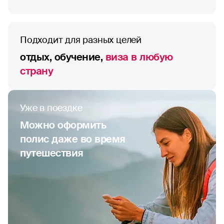
Подходит для разных целей
отдых, обучение,
виза в любую
страну
Уже в поездке
Можно оформить
полис даже во время
путешествия