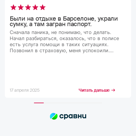
Были на отдыхе в Барселоне, украли
сумку, а там загран паспорт.
Сначала паника, не понимаю, что делать.
Начал разбираться, оказалось, что в полисе
есть услуга помощи в таких ситуациях.
Позвонил в страховую, меня успокоили.
Рассказали, что делать и куда обращаться.
В итоге мне оформили документы,
и я вернулся домой)
17 апреля 2025
Читать дальше