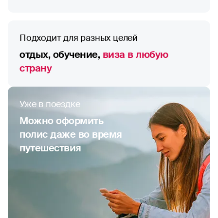
Подходит для разных целей
отдых, обучение,
виза в любую
страну
Уже в поездке
Можно оформить
полис даже во время
путешествия