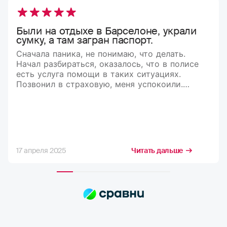
Были на отдыхе в Барселоне, украли
сумку, а там загран паспорт.
Сначала паника, не понимаю, что делать.
Начал разбираться, оказалось, что в полисе
есть услуга помощи в таких ситуациях.
Позвонил в страховую, меня успокоили.
Рассказали, что делать и куда обращаться.
В итоге мне оформили документы,
и я вернулся домой)
17 апреля 2025
Читать дальше