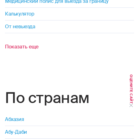
Медицинский полис для выезда за границу
дайвинг
Калькулятор
дзюдо
От невыезда
диггерство
Показать еще
джиппинг
капоэйра
ОЦЕНИТЕ САЙТ
каякинг
По странам
кайтинг
картинг
Абхазия
каноэ
Абу-Даби
кудо