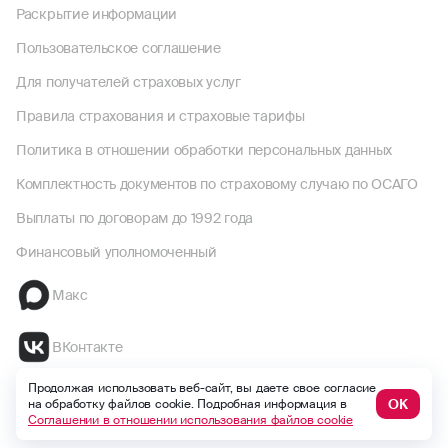
Раскрытие информации
Пользовательское соглашение
Для получателей страховых услуг
Правила страхования и страховые тарифы
Политика в отношении обработки персональных данных
Комплектность документов по страховому случаю по ОСАГО
Выплаты по договорам до 1992 года
Финансовый уполномоченный
Макс
ВКонтакте
Продолжая использовать веб-сайт, вы даете свое согласие
Одноклассники
ОК
на обработку файлов cookie. Подробная информация в
Соглашении в отношении использования файлов cookie