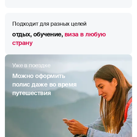
Подходит для разных целей
отдых, обучение,
виза в любую
страну
Уже в поездке
Можно оформить
полис даже во время
путешествия