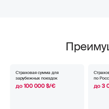
Преимущ
Страховая сумма для
Страхо
зарубежных поездок
по Рос
до 100 000 $/€
до 3 