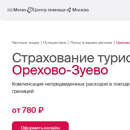
Меню
Центр помощи
Москва
Частным лицам
Путешествия
Полис в вашем регионе
Орехов
Страхование турис
Орехово-Зуево
Компенсация непредвиденных расходов в поездк
границей
от 780 ₽
Оформить онлайн