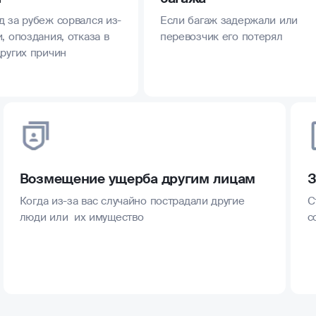
д за рубеж сорвался из-
Если багаж задержали или
, опоздания, отказа в
перевозчик его потерял
других причин
Возмещение ущерба другим лицам
З
Когда из-за вас случайно пострадали другие
С
люди или их имущество
с