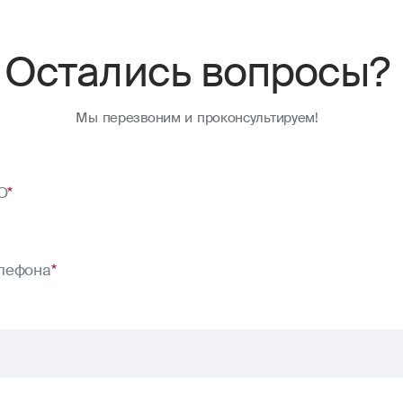
Остались вопросы?
Мы перезвоним и проконсультируем!
О
*
лефона
*