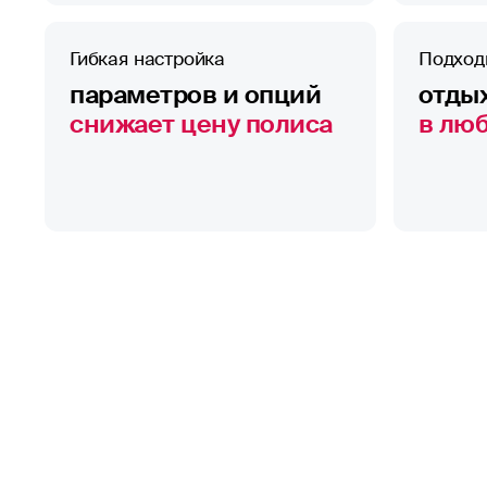
Гибкая настройка
Подход
параметров и опций
отдых
снижает цену полиса
в лю