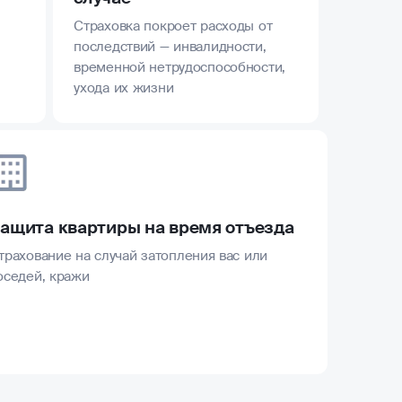
Страховка покроет расходы от
последствий — инвалидности,
временной нетрудоспособности,
ухода их жизни
ащита квартиры на время отъезда
трахование на случай затопления вас или
оседей, кражи