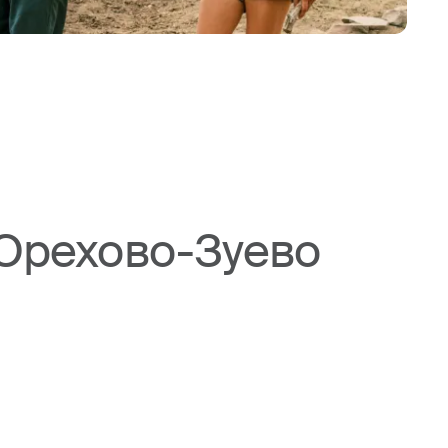
 Орехово-Зуево