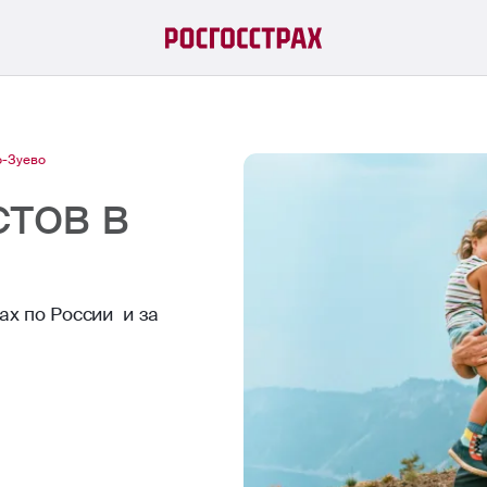
о-Зуево
тов в
ах по России и за