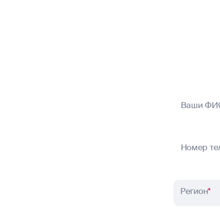
Ваши ФИ
Номер те
Регион
*