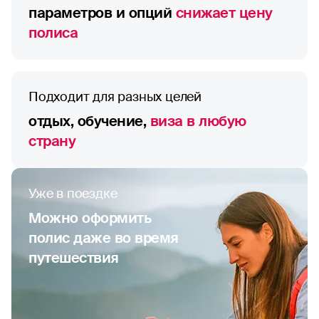
параметров и опций
снижает цену
полиса
Подходит для разных целей
отдых, обучение,
виза в любую
страну
Уже в поездке
Можно оформить
полис даже во время
путешествия