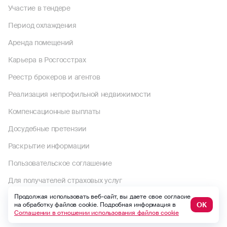
Участие в тендере
Период охлаждения
Аренда помещений
Карьера в Росгосстрах
Реестр брокеров и агентов
Реализация непрофильной недвижимости
Компенсационные выплаты
Досудебные претензии
Раскрытие информации
Пользовательское соглашение
Для получателей страховых услуг
Продолжая использовать веб-сайт, вы даете свое согласие
Правила страхования и страховые тарифы
ОК
на обработку файлов cookie. Подробная информация в
Соглашении в отношении использования файлов cookie
Политика в отношении обработки персональных данных