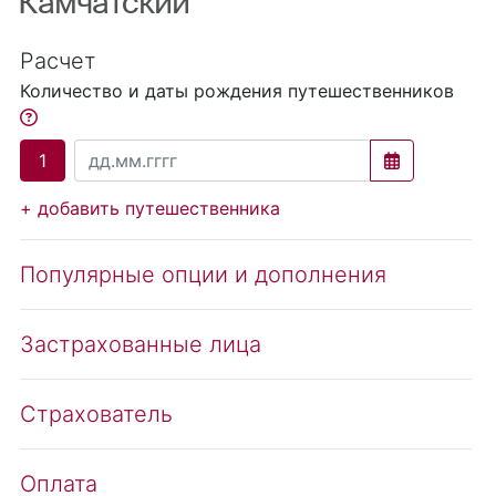
Камчатский