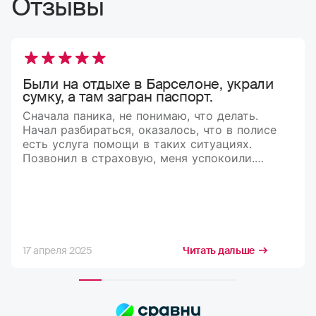
Отзывы
Были на отдыхе в Барселоне, украли
сумку, а там загран паспорт.
Сначала паника, не понимаю, что делать.
Начал разбираться, оказалось, что в полисе
есть услуга помощи в таких ситуациях.
Позвонил в страховую, меня успокоили.
Рассказали, что делать и куда обращаться.
В итоге мне оформили документы,
и я вернулся домой)
17 апреля 2025
Читать дальше