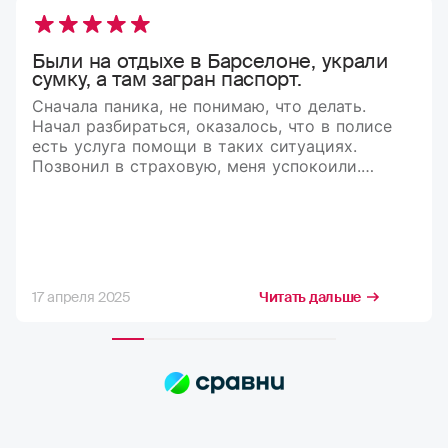
Были на отдыхе в Барселоне, украли
сумку, а там загран паспорт.
Сначала паника, не понимаю, что делать.
Начал разбираться, оказалось, что в полисе
есть услуга помощи в таких ситуациях.
Позвонил в страховую, меня успокоили.
Рассказали, что делать и куда обращаться.
В итоге мне оформили документы,
и я вернулся домой)
17 апреля 2025
Читать дальше