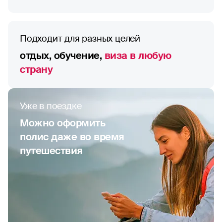
Подходит для разных целей
отдых, обучение,
виза в любую
страну
Уже в поездке
Можно оформить
полис даже во время
путешествия